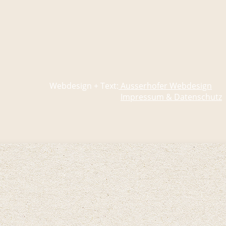
Webdesign + Text:
Ausserhofer Webdesign
Impressum & Datenschutz