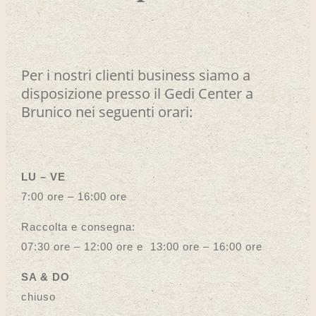
Per i nostri clienti business siamo a
disposizione presso il Gedi Center a
Brunico nei seguenti orari:
LU – VE
7:00 ore – 16:00 ore
Raccolta e consegna:
07:30 ore – 12:00 ore e 13:00 ore – 16:00 ore
SA & DO
chiuso