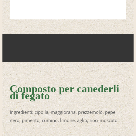
Composto per canederli
di fegato
Ingredienti: cipolla, maggiorana, prezzemolo, pepe
nero, pimento, cumino, limone, aglio, noci moscato.