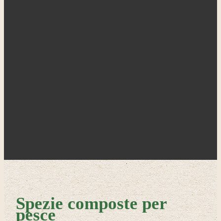
Spezie composte per
pesce