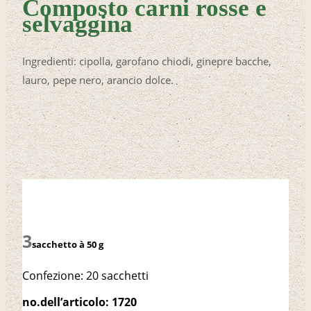
Composto carni rosse e
selvaggina
Ingredienti: cipolla, garofano chiodi, ginepre bacche,
lauro, pepe nero, arancio dolce.
sacchetto à 50 g
Confezione: 20 sacchetti
no.dell’articolo: 1720