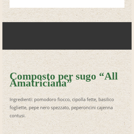
Composto per sugo “All
Amatriciana”
Ingredienti: pomodoro fiocco, cipolla fette, basilico
fogliette, pepe nero spezzato, peperoncini cajenna
contusi.