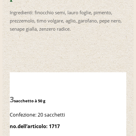
Ingredienti: finocchio semi, lauro foglie, pimento,
prezzemolo, timo volgare, aglio, garofano, pepe nero,
senape gialla, zenzero radice.
sacchetto à 50 g
Confezione: 20 sacchetti
no.dell’articolo: 1717