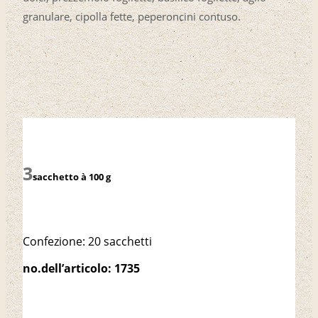
granulare, cipolla fette, peperoncini contuso.
sacchetto à 100 g
Confezione: 20 sacchetti
no.dell’articolo: 1735