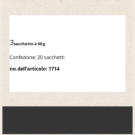
sacchetto à 50 g
Confezione: 20 sacchetti
no.dell’articolo: 1714