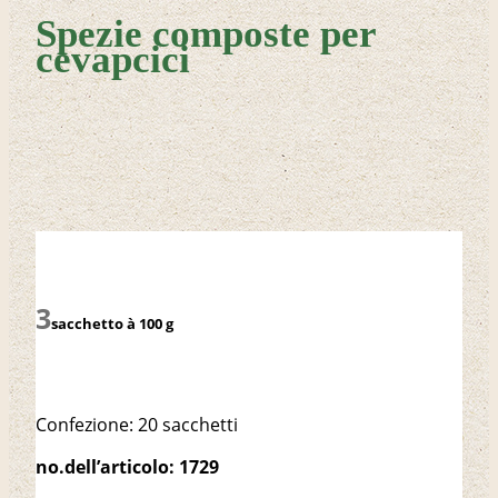
Spezie composte per
cevapcici
sacchetto à 100 g
Confezione: 20 sacchetti
no.dell’articolo: 1729