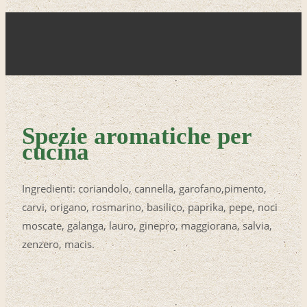
Spezie aromatiche per
cucina
Ingredienti: coriandolo, cannella, garofano,pimento,
carvi, origano, rosmarino, basilico, paprika, pepe, noci
moscate, galanga, lauro, ginepro, maggiorana, salvia,
zenzero, macis.