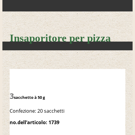
Insaporitore per pizza
sacchetto à 50 g
Confezione: 20 sacchetti
no.dell’articolo: 1739