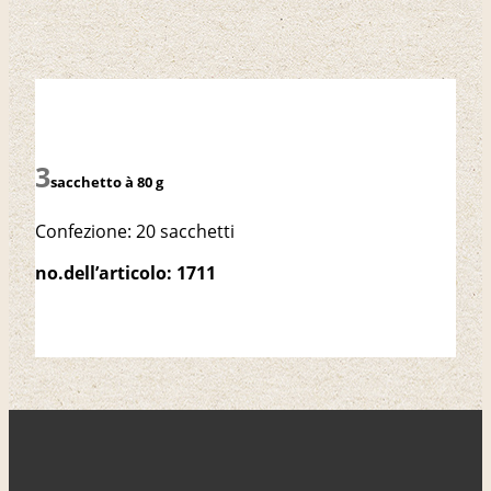
sacchetto à 80 g
Confezione: 20 sacchetti
no.dell’articolo: 1711