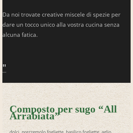
Da noi trovate creative miscele di spezie per
dare un tocco unico alla vostra cucina senza
alcuna fatica.
"
Composto per sugo “All
Arrabiata”
dolci, prezzemolo fogliette, basilico fogliette, aglio