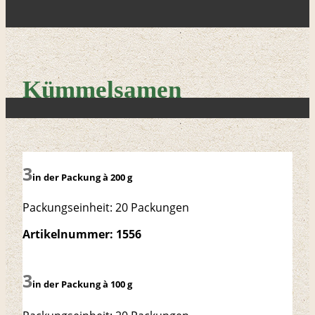
Kümmelsamen
in der Packung à 200 g
Packungseinheit: 20 Packungen
Artikelnummer: 1556
in der Packung à 100 g