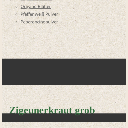
Origano Blätter
Pfeffer weiß Pulver
Peperoncinopulver
Zigeunerkraut grob